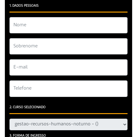
1. DADOS PESSOAIS
2. CURSO SELECIONADO
3. FORMA DE INGRESSO