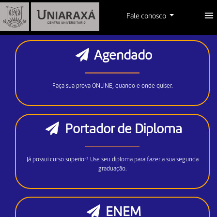
FORMAS DE INGRESSO
Fale conosco
Agendado
Faça sua prova ONLINE, quando e onde quiser.
Portador de Diploma
Já possui curso superior? Use seu diploma para fazer a sua segunda
graduação.
ENEM